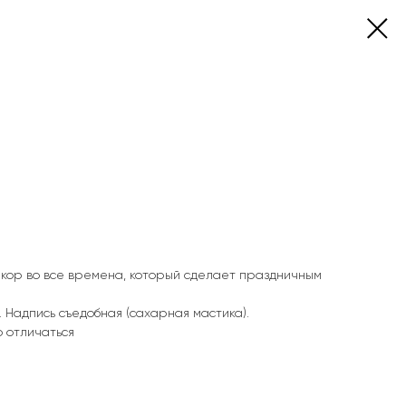
кор во все времена, который сделает праздничным
. Надпись съедобная (сахарная мастика).
о отличаться