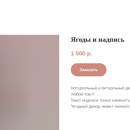
Ягоды и надпись
1 500
р.
Заказать
Натуральный и актуальный де
любой торт!
Текст надписи точно изменить
*ягодный декор может немног