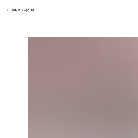
Еще торты