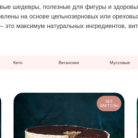
овые шедевры, полезные для фигуры и здоровь
овлены на основе цельнозерновых или ореховых
— это максимум натуральных ингредиентов, ви
Кето
Веганские
Муссовые
БЕЗ
ЛАКТОЗЫ