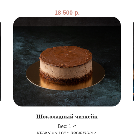
18 500
р.
Шоколадный чизкейк
Вес: 1 кг
КБЖУ на 100г: 380/8/26/4,4