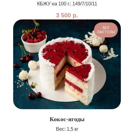
КБЖУ на 100 г.: 149/7/10/11
3 500
р.
БЕЗ
ЛАКТОЗЫ
Кокос-ягоды
Вес: 1,5 кг