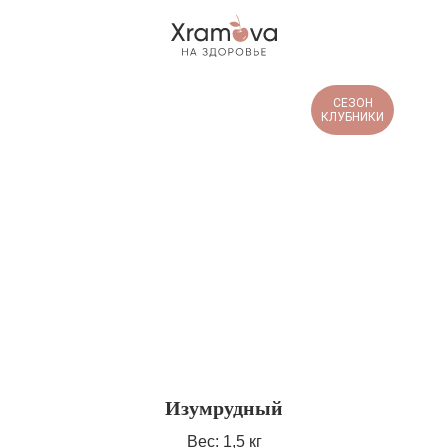
СЕЗОН
КЛУБНИКИ
Изумрудный
Вес: 1,5 кг