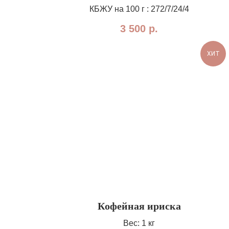
КБЖУ на 100 г : 272/7/24/4
3 500
р.
ХИТ
Кофейная ириска
Вес: 1 кг