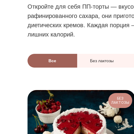
Откройте для себя ПП‑торты — вкус
рафинированного сахара, они пригот
диетических кремов. Каждая порция 
лишних калорий.
Все
Без лактозы
БЕЗ
ЛАКТОЗЫ