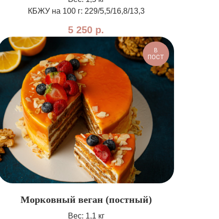
КБЖУ на 100 г: 229/5,5/16,8/13,3
5 250
р.
В
ПОСТ
Морковный веган (постный)
Вес: 1,1 кг