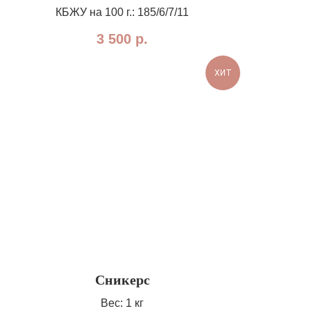
КБЖУ на 100 г.: 185/6/7/11
3 500
р.
ХИТ
Сникерс
Вес: 1 кг