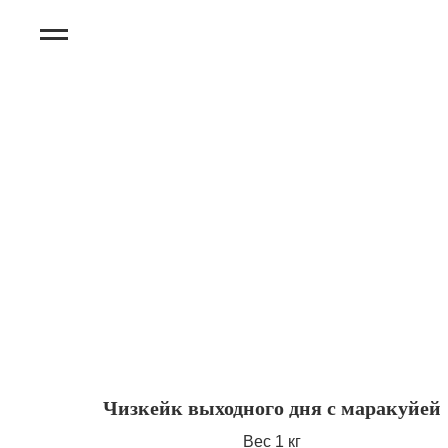
Чизкейк выходного дня с маракуйей
Вес 1 кг