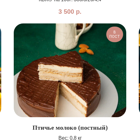
3 500
р.
В
ПОСТ
Птичье молоко (постный)
Вес: 0,8 кг