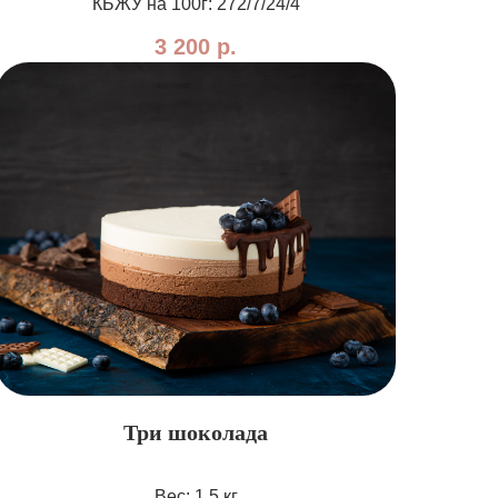
КБЖУ на 100г: 272/7/24/4
3 200
р.
Три шоколада
Вес: 1,5 кг