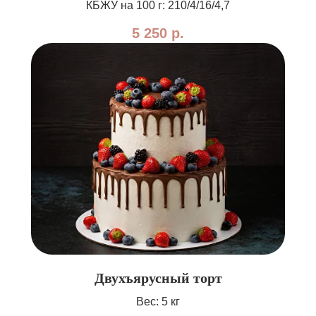
КБЖУ на 100 г: 210/4/16/4,7
5 250
р.
Двухъярусный торт
Вес: 5 кг