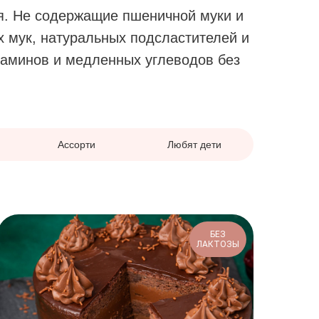
я. Не содержащие пшеничной муки и
 мук, натуральных подсластителей и
таминов и медленных углеводов без
Ассорти
Любят дети
БЕЗ
ЛАКТОЗЫ