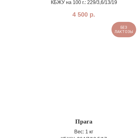
КБЖУ на 100 г.: 229/3,6/13/19
4 500
р.
БЕЗ
ЛАКТОЗЫ
Прага
Вес: 1 кг