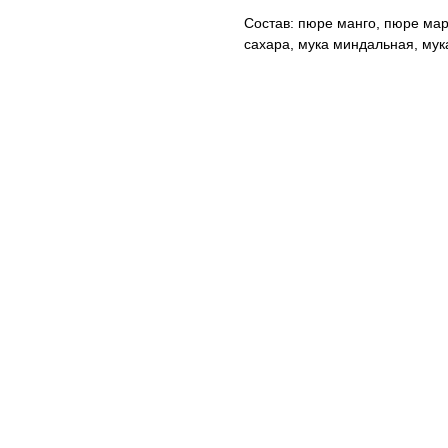
Состав: пюре манго, пюре мар
сахара, мука миндальная, мука