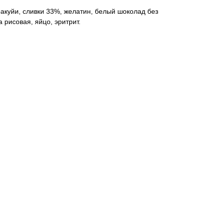
акуйи, сливки 33%, желатин, белый шоколад без
 рисовая, яйцо, эритрит.