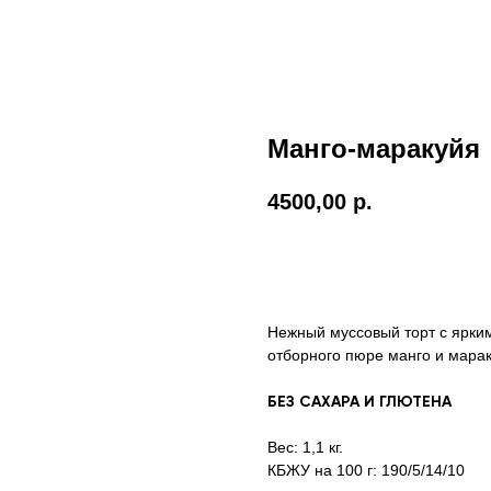
Манго-маракуйя
4500,00
р.
Заказать
Нежный муссовый торт с ярким
отборного пюре манго и марак
БЕЗ САХАРА И ГЛЮТЕНА
Вес: 1,1 кг.
КБЖУ на 100 г: 190/5/14/10⁣⁣